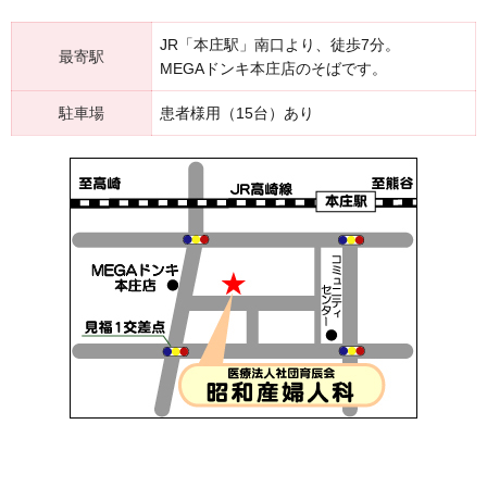
JR「本庄駅」南口より、徒歩7分。
最寄駅
MEGAドンキ本庄店のそばです。
駐車場
患者様用（15台）あり